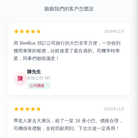
聽聽我們的客戶怎麼說
2024年12月
用 BeeBus 預訂公司旅行的大巴非常方便，一次收到
幾間車隊的報價，比較後選了最合適的。司機準時專
業，同事們都很滿意！
陳先生
陳
科技公司 HR
公司團建
2024年11月
帶老人家去大澳玩，租了一架 16 座小巴。價格合理，
司機很有禮貌，全程照顧周到。下次出遊一定再用！