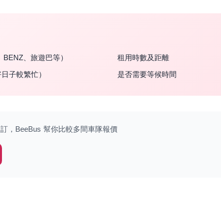
、BENZ、旅遊巴等）
租用時數及距離
好日子較繁忙）
是否需要等候時間
，BeeBus 幫你比較多間車隊報價