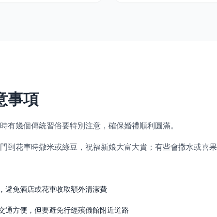
意事項
時有幾個傳統習俗要特別注意，確保婚禮順利圓滿。
門到花車時撒米或綠豆，祝福新娘大富大貴；有些會撒水或喜果
，避免酒店或花車收取額外清潔費
交通方便，但要避免行經殯儀館附近道路