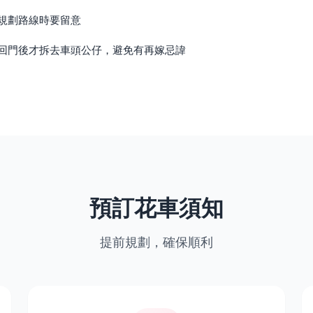
規劃路線時要留意
回門後才拆去車頭公仔，避免有再嫁忌諱
預訂花車須知
提前規劃，確保順利