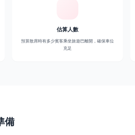
估算人數
預算散席時有多少賓客乘坐旅遊巴離開，確保車位
充足
準備