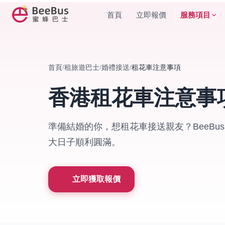
服務項目
首頁
立即報價
首頁
/
租旅遊巴士
/
婚禮接送
/
租花車注意事項
香港租花車注意事
準備結婚的你，想租花車接送親友？BeeBu
大日子順利圓滿。
立即獲取報價