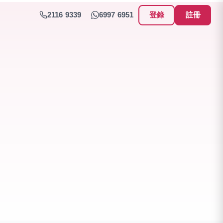
2116 9339
6997 6951
登錄
註冊