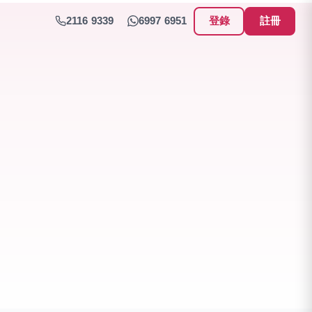
2116 9339
6997 6951
登錄
註冊