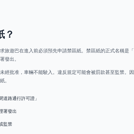
紙？
求旅遊巴在進入前必須預先申請禁區紙。禁區紙的正式名稱是「
署發出。
未經批准，車輛不能駛入。違反規定可能會被罰款甚至監禁。因
紙。
閉道路通行許可證」
理署發出
或監禁