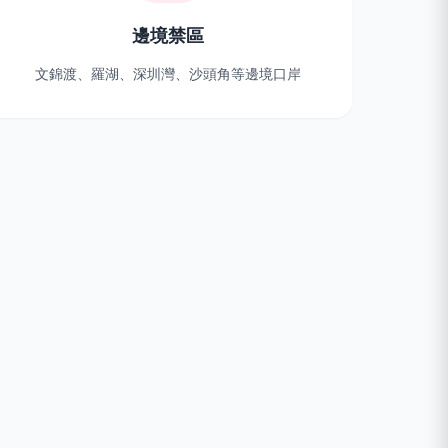
邊境禁區
文錦渡、羅湖、深圳灣、沙頭角等邊境口岸