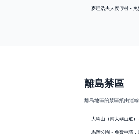
麥理浩夫人度假村 - 免費申
離島禁區
離島地區的禁區紙由運輸
大嶼山（南大嶼山道）- 收
馬灣公園 - 免費申請，需 