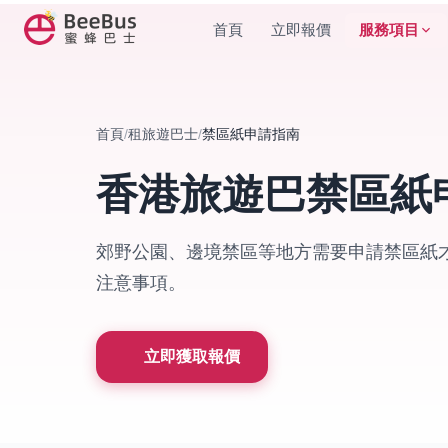
服務項目
首頁
立即報價
首頁
/
租旅遊巴士
/
禁區紙申請指南
香港旅遊巴禁區紙
郊野公園、邊境禁區等地方需要申請禁區紙才能
注意事項。
立即獲取報價