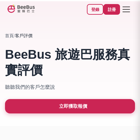
登錄
註冊
首頁
/
客戶評價
BeeBus 旅遊巴服務真
實評價
聽聽我們的客戶怎麼說
立即獲取報價
4.8
0+
99.3%